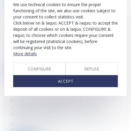
Read more
We use technical cookies to ensure the proper
functioning of the site, we also use cookies subject to
your consent to collect statistics visit.
Click below on & laquo; ACCEPT & raquo; to accept the
deposit of all cookies or on & laquo; CONFIGURE &
Abandon de poste : la présomption de
raquo; to choose which cookies require your consent
démission est définitivement adoptée
will be registered (statistical cookies), before
Published on :
13/12/2022
continuing your visit to the site.
More details
Définitivement adoptée le 17 novembre 2022, la loi «
marché du travail » inst...
CONFIGURE
REFUSE
Read more
ACCEPT
Pas de droit d’enregistrement sur la
cession d’usufruit de droits sociaux
Published on :
13/12/2022
En principe, les cessions de participations dans des
personnes morales à prép...