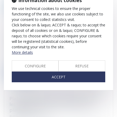
Information about cookies
Read more
We use technical cookies to ensure the proper
functioning of the site, we also use cookies subject to
your consent to collect statistics visit.
Click below on & laquo; ACCEPT & raquo; to accept the
deposit of all cookies or on & laquo; CONFIGURE &
Suspension abusive du contrat de travail
raquo; to choose which cookies require your consent
du salarié inapte : attention à la résiliation
will be registered (statistical cookies), before
judiciaire !
continuing your visit to the site.
Published on :
21/12/2021
More details
Maintenir délibérément un salarié déclaré inapte à son
poste de travail par l...
CONFIGURE
REFUSE
Read more
ACCEPT
Plafond de la sécurité sociale pour 2022 :
les Urssaf confirment le maintien du
plafond 2021
Published on :
16/12/2021