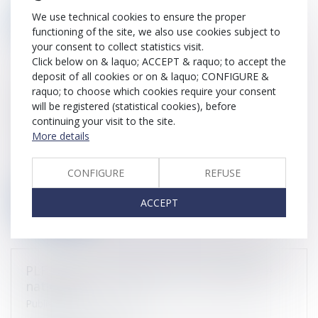
We use technical cookies to ensure the proper
Read more
functioning of the site, we also use cookies subject to
your consent to collect statistics visit.
Click below on & laquo; ACCEPT & raquo; to accept the
deposit of all cookies or on & laquo; CONFIGURE &
Plafond de la sécurité sociale pour 2022 :
raquo; to choose which cookies require your consent
les Urssaf confirment le maintien du
will be registered (statistical cookies), before
plafond 2021
continuing your visit to the site.
More details
Published on :
16/12/2021
Les Urssaf confirment que le montant du plafond de la
CONFIGURE
REFUSE
sécurité sociale ne dev...
ACCEPT
Read more
PLF 2022 : seconde lecture à l’Assemblée
nationale
Published on :
15/12/2021