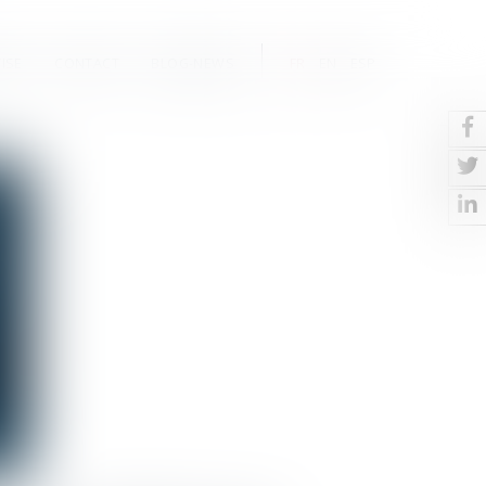
ISE
CONTACT
BLOG-NEWS
FR
EN
ESP