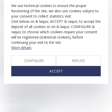
We use technical cookies to ensure the proper
Read more
functioning of the site, we also use cookies subject to
your consent to collect statistics visit.
Click below on & laquo; ACCEPT & raquo; to accept the
deposit of all cookies or on & laquo; CONFIGURE &
Antelis a participé au congrès de l’ACE - 7
raquo; to choose which cookies require your consent
ET 8 octobre 20221 à Marseille
will be registered (statistical cookies), before
Published on :
26/10/2021
continuing your visit to the site.
More details
" Et demain ...?" 29ème congrès de l'ACE - 7 et 8 Octobre
2021
CONFIGURE
REFUSE
Read more
ACCEPT
Cabinet Veyssade : la déclaration fiscale au
temps de la Covid 19
Published on :
26/10/2021
Alors que le télétravail n’a jamais été autant plébiscité par