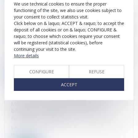
We use technical cookies to ensure the proper
functioning of the site, we also use cookies subject to
your consent to collect statistics visit.
Click below on & laquo; ACCEPT & raquo; to accept the
Paquet TVA sur le commerce électronique :
deposit of all cookies or on & laquo; CONFIGURE &
les commentaires de Bercy mis en
raquo; to choose which cookies require your consent
consultation publique
will be registered (statistical cookies), before
Published on :
15/09/2021
continuing your visit to the site.
L’administration met en consultation publique, jusqu’au 13
More details
octobre 2021, ses...
CONFIGURE
REFUSE
Read more
ACCEPT
Mécénat : le contrôle des organismes
bénéficiaires de dons est renforcé
Published on :
15/09/2021
Validée par le Conseil constitutionnel, la loi confortant le
respect des prin...